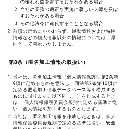
の権利利益を害するおそれがある場合
当社の業務の適正な実施に著しい支障を及ぼ
すおそれがある場合
その他法令に違反することとなる場合
前項の定めにかかわらず、履歴情報および特性
情報などの個人情報以外の情報については、原
則として開示いたしません。
第8条（匿名加工情報の取扱い）
当社は、匿名加工情報（個人情報保護法第2条第
9項に定めるものを意味し、同法第2条第10項に
定める匿名加工情報データベース等を構成する
ものに限ります。以下同じ。）を作成するとき
は、 個人情報保護委員会規則で定める基準に従
い、個人情報を加工するものとします。
当社は、匿名加工情報を作成したときは、個人
情報保護委員会規則で定める基準に従い、安全