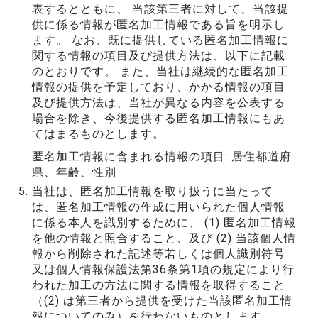
表するとともに、 当該第三者に対して、当該提
供に係る情報が匿名加工情報である旨を明示し
ます。 なお、既に提供している匿名加工情報に
関する情報の項目及び提供方法は、以下に記載
のとおりです。 また、当社は継続的な匿名加工
情報の提供を予定しており、かかる情報の項目
及び提供方法は、当社が異なる内容を公表する
場合を除き、今後提供する匿名加工情報にもあ
てはまるものとします。
匿名加工情報に含まれる情報の項目: 居住都道府
県、年齢、性別
当社は、匿名加工情報を取り扱うに当たって
は、匿名加工情報の作成に用いられた個人情報
に係る本人を識別するために、 (1) 匿名加工情報
を他の情報と照合すること、及び (2) 当該個人情
報から削除された記述等若しくは個人識別符号
又は個人情報保護法第36条第1項の規定により行
われた加工の方法に関する情報を取得すること
（(2) は第三者から提供を受けた当該匿名加工情
報についてのみ）を行わないものとします。