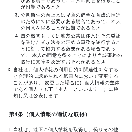
がある場合であって、本人の同意を得ること
が困難であるとき
公衆衛生の向上又は児童の健全な育成の推進
のために特に必要がある場合であって、本人
の同意を得ることが困難であるとき
国の機関もしくは地方公共団体又はその委託
を受けた者が法令の定める事務を遂行するこ
とに対して協力する必要がある場合であっ
て、 本人の同意を得ることにより当該事務の
遂行に支障を及ぼすおそれがあるとき
当社は、個人情報の利用目的を関連性を有する
と合理的に認められる範囲内において変更する
ことがあり、 変更した場合には個人情報の主体
である個人（以下「本人」といいます。）に通
知し又は公表します。
第4条（個人情報の適切な取得）
当社は、適正に個人情報を取得し、偽りその他