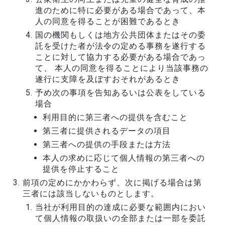
進のために特に必要がある場合であって、本
人の同意を得ることが困難であるとき
国の機関もしくは地方公共団体またはその委
託を受けた者が法令の定める事務を遂行する
ことに対して協力する必要がある場合であっ
て、 本人の同意を得ることにより当該事務の
遂行に支障を及ぼすおそれがあるとき
予め次の事項を告知あるいは公表をしている
場合
利用目的に第三者への提供を含むこと
第三者に提供されるデータの項目
第三者への提供の手段または方法
本人の求めに応じて個人情報の第三者への
提供を停止すること
前項の定めにかかわらず、次に掲げる場合は第
三者には該当しないものとします。
当社が利用目的の達成に必要な範囲内におい
て個人情報の取扱いの全部または一部を委託