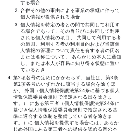
する場合
合併その他の事由による事業の承継に伴って
個人情報が提供される場合
個人情報を特定の者との間で共同して利用す
る場合であって、その旨並びに共同して利用
される個人情報の項目、 共同して利用する者
の範囲、利用する者の利用目的および当該個
人情報の管理について責任を有する者の氏名
または名称について、 あらかじめ本人に通知
し、または本人が容易に知り得る状態に置い
ているとき
第2項各号の定めにかかわらず、当社は、第3条
第2項各号のいずれかに該当する場合を除くほ
か、 外国（個人情報保護法第24条に基づき個人
情報保護委員会規則で指定される国を除きま
す。） にある第三者（個人情報保護法第24条に
基づき個人情報保護委員会規則で指定される基
準に適合する体制を整備している者を除きま
す。）に 個人情報を提供する場合には、あらか
じめ外国にある第三者への提供を認める旨の本