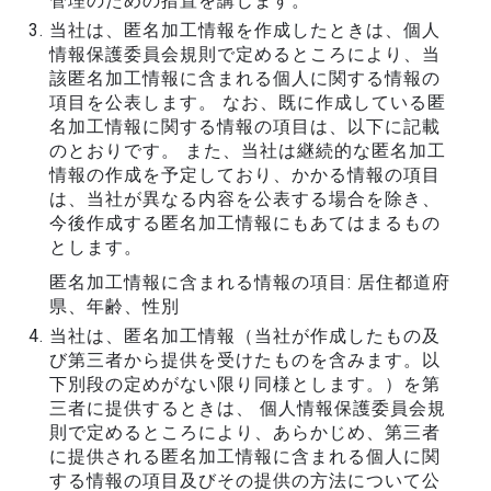
管理のための措置を講じます。
当社は、匿名加工情報を作成したときは、個人
情報保護委員会規則で定めるところにより、当
該匿名加工情報に含まれる個人に関する情報の
項目を公表します。 なお、既に作成している匿
名加工情報に関する情報の項目は、以下に記載
のとおりです。 また、当社は継続的な匿名加工
情報の作成を予定しており、かかる情報の項目
は、当社が異なる内容を公表する場合を除き、
今後作成する匿名加工情報にもあてはまるもの
とします。
匿名加工情報に含まれる情報の項目: 居住都道府
県、年齢、性別
当社は、匿名加工情報（当社が作成したもの及
び第三者から提供を受けたものを含みます。以
下別段の定めがない限り同様とします。）を第
三者に提供するときは、 個人情報保護委員会規
則で定めるところにより、あらかじめ、第三者
に提供される匿名加工情報に含まれる個人に関
する情報の項目及びその提供の方法について公